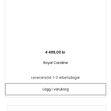
4 499,00 kr
Royal Caroline
Leveranstid: 1-3 arbetsdagar
Lägg i varukorg
Lägg