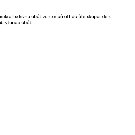
kärnkraftsdrivna ubåt väntar på att du återskapar den.
nbrytande ubåt.