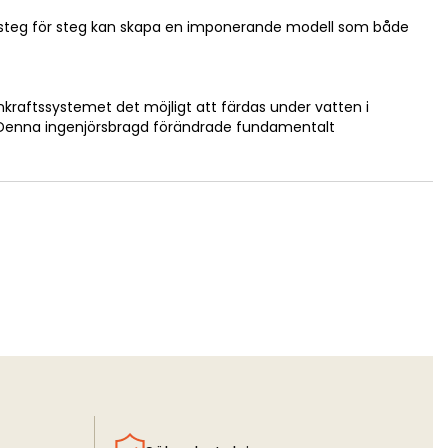
 du steg för steg kan skapa en imponerande modell som både
nkraftssystemet det möjligt att färdas under vatten i
r. Denna ingenjörsbragd förändrade fundamentalt