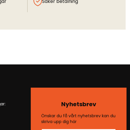
gar
Säker betalning
Nyhetsbrev
ar:
Önskar du få vårt nyhetsbrev kan du
skriva upp dig här