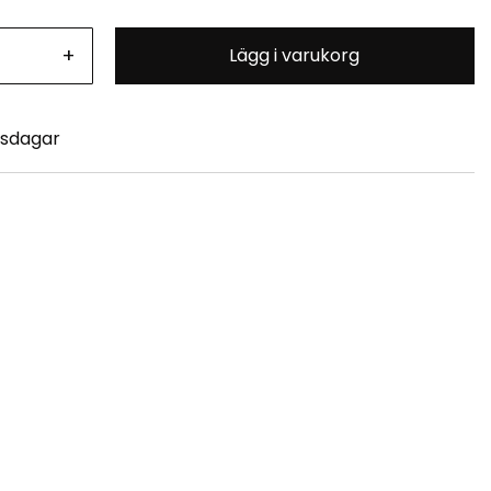
+
Lägg i varukorg
tsdagar