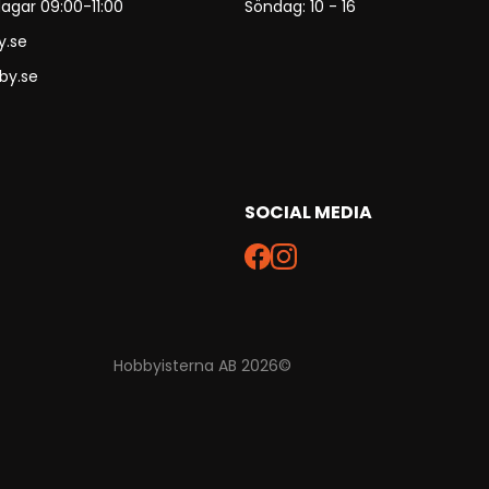
agar 09:00-11:00
Söndag: 10 - 16
y.se
by.se
SOCIAL MEDIA
Hobbyisterna AB 2026©