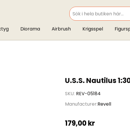
SEARCH
ktyg
Diorama
Airbrush
Krigsspel
Figurs
U.S.S. Nautilus 1:3
SKU
REV-05184
Manufacturer
Revell
179,00 kr