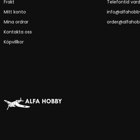
Frakt
Telefontid vard
Mitt konto
info@alfahobb
Mina ordrar
order@alfahob
Kontakta oss
Köpvillkor