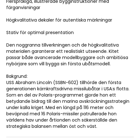
Flerspråkiga, illustrerade bygginstruktioner med
färganvisningar
Högkvalitativa dekaler för autentiska märkningar
Stativ för optimal presentation
Den noggranna tillverkningen och de högkvalitativa
materialen garanterar ett realistiskt utseende. Kitet
passar både avancerade modellbyggare och ambitiösa
nybörjare som vill bygga sin första ubåtsmodell.
Bakgrund:
USS Abraham Lincoln (SSBN-602) tillhörde den första
generationen kärnkraftsdrivna missilubåtar i USA:s flotta.
Som en del av Polaris-programmet gjorde hon ett
betydande bidrag till den marina avskräckningsstrategin
under kalla kriget. Med en längd på 116 meter och
beväpnad med 16 Polaris-missiler patrullerade hon
världens hav under årtionden och säkerställde den
strategiska balansen mellan öst och väst.