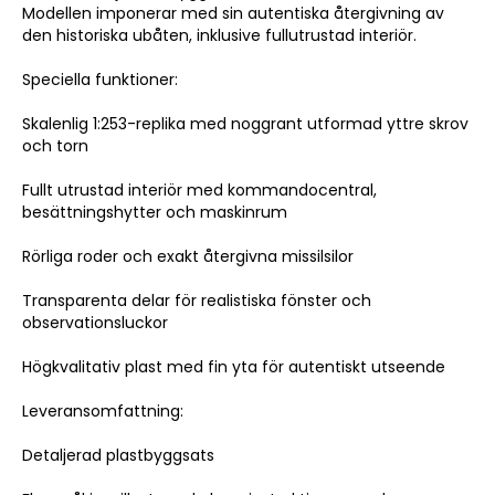
Modellen imponerar med sin autentiska återgivning av
den historiska ubåten, inklusive fullutrustad interiör.
Speciella funktioner:
Skalenlig 1:253-replika med noggrant utformad yttre skrov
och torn
Fullt utrustad interiör med kommandocentral,
besättningshytter och maskinrum
Rörliga roder och exakt återgivna missilsilor
Transparenta delar för realistiska fönster och
observationsluckor
Högkvalitativ plast med fin yta för autentiskt utseende
Leveransomfattning:
Detaljerad plastbyggsats