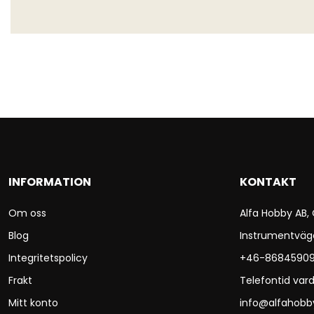
INFORMATION
KONTAKT
Om oss
Alfa Hobby AB,
Blog
Instrumentväg
Integritetspolicy
+46-8684590
Frakt
Telefontid vard
Mitt konto
info@alfahobb