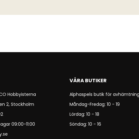
VÅRA BUTIKER
 CO Hobbyisterna
Alphaspels butik för avhämtning
en 2, Stockholm
Måndag-Fredag: 10 - 19
92
Lördag: 10 - 18
agar 09:00-11:00
Söndag: 10 - 16
y.se