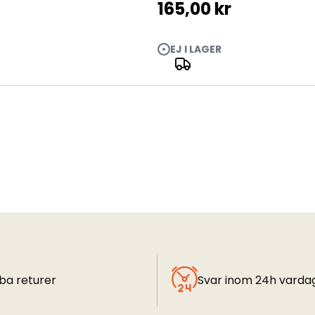
165,00 kr
EJ I LAGER
ba returer
Svar inom 24h varda