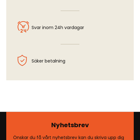
Svar inom 24h vardagar
Säker betalning
Nyhetsbrev
Önskar du få vårt nyhetsbrev kan du skriva upp dig