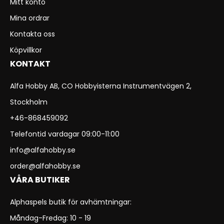
Mitt konto
Mina ordrar
Kontakta oss
Köpvillkor
KONTAKT
Alfa Hobby AB, CO Hobbyisterna Instrumentvägen 2,
Stockholm
+46-868459092
Telefontid vardagar 09:00-11:00
info@alfahobby.se
order@alfahobby.se
VÅRA BUTIKER
Alphaspels butik för avhämtningar:
Måndag-Fredag: 10 - 19