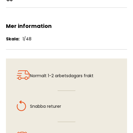
IAI KFIR C2/C7
Mer information
Mer
1/48
information
Normalt 1-2 arbetsdagars frakt
Snabba returer