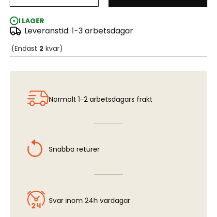
IJAAF #30 Karekusa Iro (Parched grass)
I LAGER
Leveranstid: 1-3 arbetsdagar
(Endast
2
kvar)
Normalt 1-2 arbetsdagars frakt
Snabba returer
Svar inom 24h vardagar