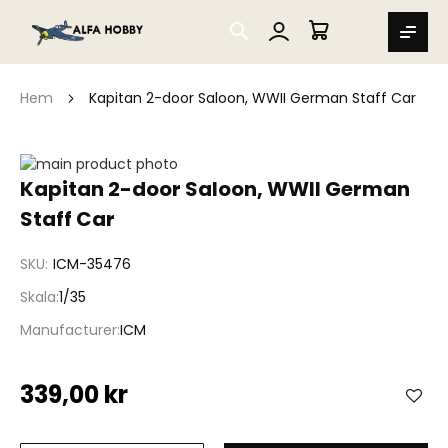
SEARCH
MIN VARUKORG
Hem
Kapitan 2-door Saloon, WWII German Staff Car
Hoppa
till
Hoppa
Kapitan 2-door Saloon, WWII German
slutet
till
Staff Car
av
början
bildgalleriet
av
bildgalleriet
SKU
ICM-35476
Skala
1/35
Manufacturer
ICM
339,00 kr