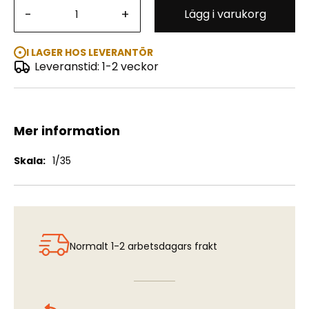
-
+
Lägg i varukorg
Kapitan 2-door Saloon, WWII German Staff Car
I LAGER HOS LEVERANTÖR
Leveranstid: 1-2 veckor
Mer information
Mer
1/35
information
Normalt 1-2 arbetsdagars frakt