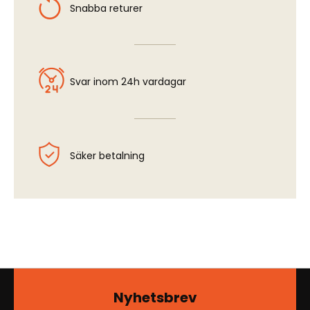
Snabba returer
Svar inom 24h vardagar
Säker betalning
Nyhetsbrev