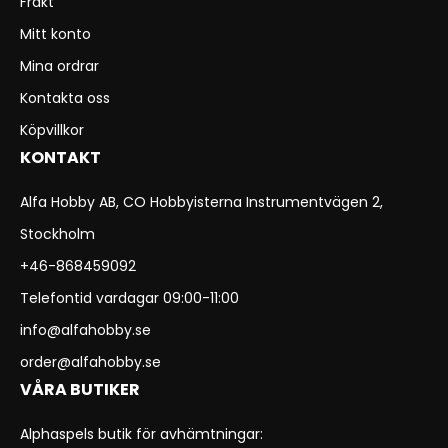
Frakt
Mitt konto
Mina ordrar
Kontakta oss
Köpvillkor
KONTAKT
Alfa Hobby AB, CO Hobbyisterna Instrumentvägen 2,
Stockholm
+46-868459092
Telefontid vardagar 09:00-11:00
info@alfahobby.se
order@alfahobby.se
VÅRA BUTIKER
Alphaspels butik för avhämtningar: