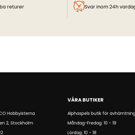
ba returer
Svar inom 24h varda
VÅRA BUTIKER
 CO Hobbyisterna
Alphaspels butik för avhämtning
en 2, Stockholm
Måndag-Fredag: 10 - 19
92
Lördag: 10 - 18