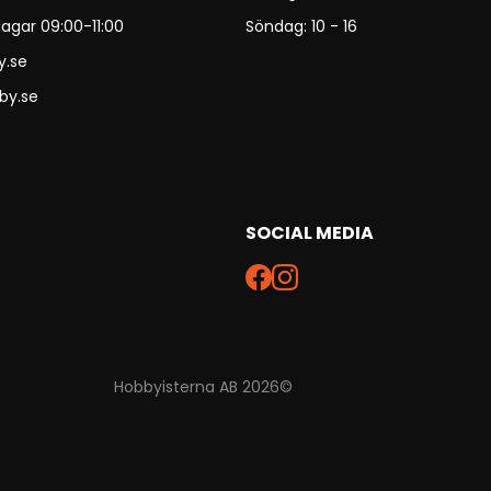
agar 09:00-11:00
Söndag: 10 - 16
y.se
by.se
SOCIAL MEDIA
Hobbyisterna AB 2026©