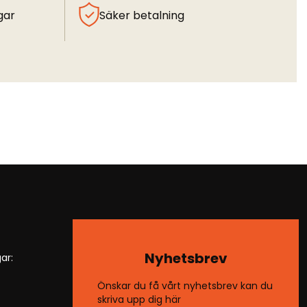
gar
Säker betalning
Nyhetsbrev
ar:
Önskar du få vårt nyhetsbrev kan du
skriva upp dig här