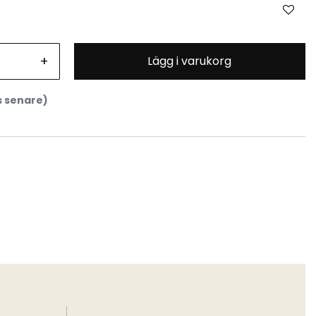
+
Lägg i varukorg
s senare)