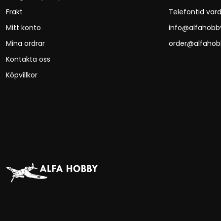
Frakt
Telefontid vard
Mitt konto
info@alfahobb
Mina ordrar
order@alfahob
Kontakta oss
Köpvillkor