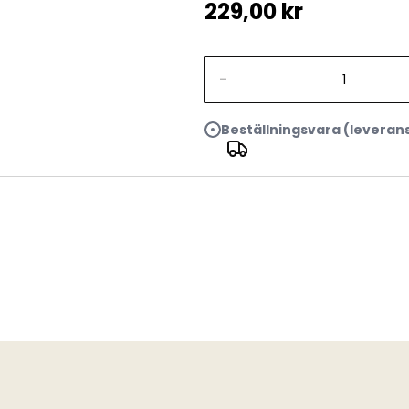
229,00 kr
-
Beställningsvara (leveran