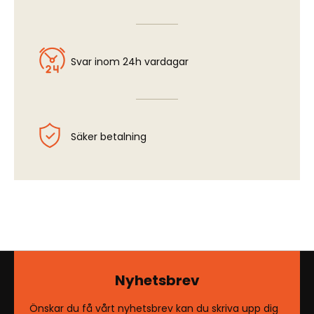
Svar inom 24h vardagar
Säker betalning
Nyhetsbrev
Önskar du få vårt nyhetsbrev kan du skriva upp dig