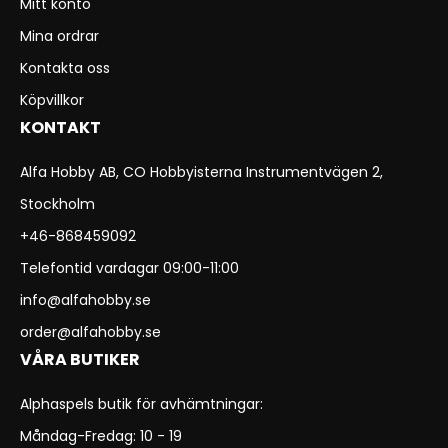
Mitt konto
Mina ordrar
Kontakta oss
Köpvillkor
KONTAKT
Alfa Hobby AB, CO Hobbyisterna Instrumentvägen 2,
Stockholm
+46-868459092
Telefontid vardagar 09:00-11:00
info@alfahobby.se
order@alfahobby.se
VÅRA BUTIKER
Alphaspels butik för avhämtningar:
Måndag-Fredag: 10 - 19