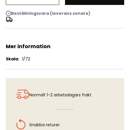
M4A3E2 "Jumbo"
Beställningsvara (leverans senare)
Mer information
Mer
1/72
information
Normalt 1-2 arbetsdagars frakt
Snabba returer