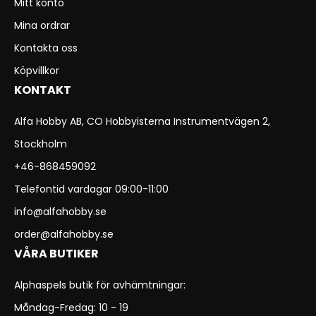
Mitt konto
Mina ordrar
Kontakta oss
Köpvillkor
KONTAKT
Alfa Hobby AB, CO Hobbyisterna Instrumentvägen 2,
Stockholm
+46-868459092
Telefontid vardagar 09:00-11:00
info@alfahobby.se
order@alfahobby.se
VÅRA BUTIKER
Alphaspels butik för avhämtningar:
Måndag-Fredag: 10 - 19