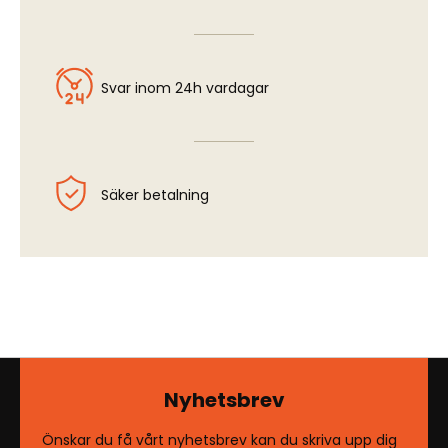
Svar inom 24h vardagar
Säker betalning
Nyhetsbrev
Önskar du få vårt nyhetsbrev kan du skriva upp dig