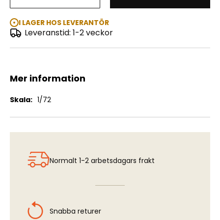
Messerschmitt Bf109E-3
I LAGER HOS LEVERANTÖR
Leveranstid: 1-2 veckor
Mer information
Mer
1/72
information
Normalt 1-2 arbetsdagars frakt
Snabba returer