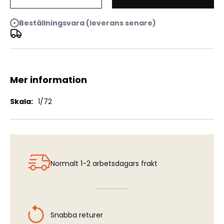
Spanish Air Force SB-2M-100
Beställningsvara (leverans senare)
Mer information
Mer
1/72
information
Normalt 1-2 arbetsdagars frakt
Snabba returer