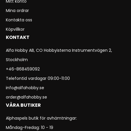
Mitt konto
Mina ordrar
Kontakta oss
Köpvillkor
KONTAKT
Alfa Hobby AB, CO Hobbyisterna Instrumentvägen 2,
Stockholm
+46-868459092
Telefontid vardagar 09:00-11:00
info@alfahobby.se
order@alfahobby.se
VÅRA BUTIKER
Alphaspels butik för avhämtningar:
Måndag-Fredag: 10 - 19