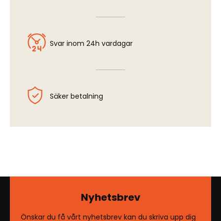
Svar inom 24h vardagar
Säker betalning
Nyhetsbrev
Önskar du få vårt nyhetsbrev kan du skriva upp dig