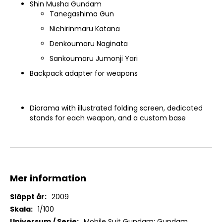
Shin Musha Gundam
Tanegashima Gun
Nichirinmaru Katana
Denkoumaru Naginata
Sankoumaru Jumonji Yari
Backpack adapter for weapons
Diorama with illustrated folding screen, dedicated
stands for each weapon, and a custom base
Mer information
Mer
2009
information
1/100
Mobile Suit Gundam: Gundam