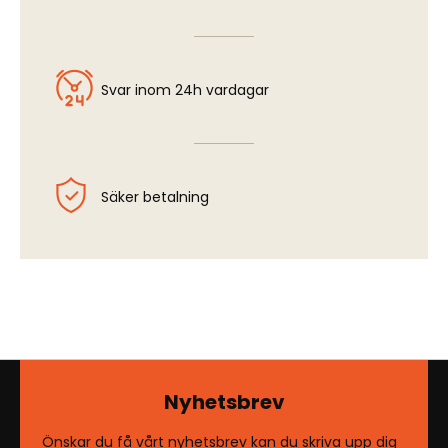
Svar inom 24h vardagar
Säker betalning
Nyhetsbrev
Önskar du få vårt nyhetsbrev kan du skriva upp dig