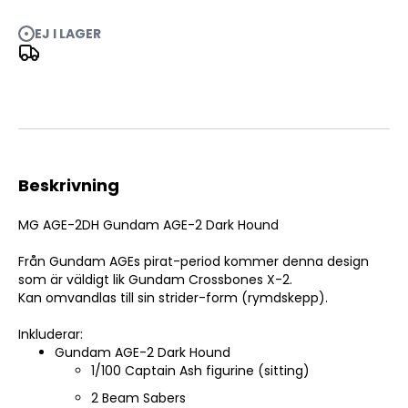
MG Gundam AGE-2 Dark Hound - 1/100
EJ I LAGER
Beskrivning
MG AGE-2DH Gundam AGE-2 Dark Hound
Från Gundam AGEs pirat-period kommer denna design
som är väldigt lik Gundam Crossbones X-2.
Kan omvandlas till sin strider-form (rymdskepp).
Inkluderar:
Gundam AGE-2 Dark Hound
1/100 Captain Ash figurine (sitting)
2 Beam Sabers