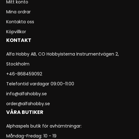
Mitt konto
Mina ordrar
Kontakta oss
Köpvillkor
KONTAKT
Alfa Hobby AB, CO Hobbyisterna Instrumentvägen 2,
Stockholm
+46-868459092
Telefontid vardagar 09:00-11:00
info@alfahobby.se
order@alfahobby.se
VÅRA BUTIKER
Alphaspels butik för avhämtningar:
Måndag-Fredag: 10 - 19