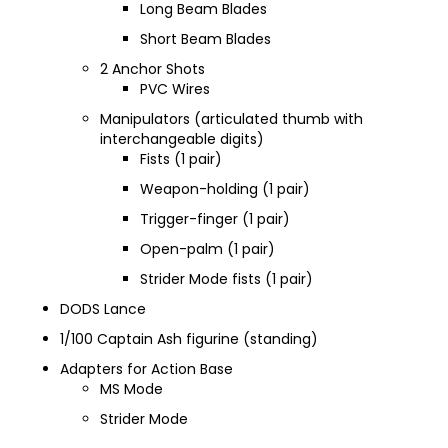
Long Beam Blades
Short Beam Blades
2 Anchor Shots
PVC Wires
Manipulators (articulated thumb with
interchangeable digits)
Fists (1 pair)
Weapon-holding (1 pair)
Trigger-finger (1 pair)
Open-palm (1 pair)
Strider Mode fists (1 pair)
DODS Lance
1/100 Captain Ash figurine (standing)
Adapters for Action Base
MS Mode
Strider Mode