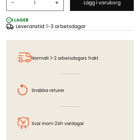
-
+
Lägg i varukorg
Quick Disconnect 2,7mm / 1/8" for H&S clear hoses
I LAGER
Leveranstid: 1-3 arbetsdagar
Normalt 1-2 arbetsdagars frakt
Snabba returer
Svar inom 24h vardagar