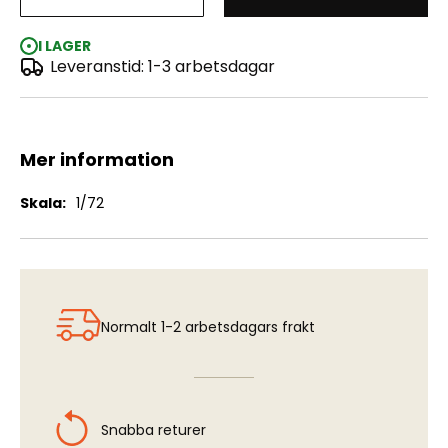
Reggiane Re.2002 Ariete 1:72
I LAGER
Leveranstid: 1-3 arbetsdagar
Mer information
Mer
1/72
information
Normalt 1-2 arbetsdagars frakt
Snabba returer