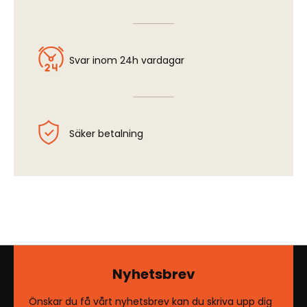
Svar inom 24h vardagar
Säker betalning
Nyhetsbrev
Önskar du få vårt nyhetsbrev kan du skriva upp dig