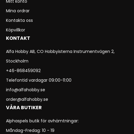
Mitt konto
Mina ordrar
Kontakta oss
Köpvillkor
KONTAKT
Alfa Hobby AB, CO Hobbyisterna Instrumentvägen 2,
Stockholm
+46-868459092
Telefontid vardagar 09:00-11:00
info@alfahobby.se
order@alfahobby.se
VÅRA BUTIKER
Alphaspels butik för avhämtningar:
Måndag-Fredag: 10 - 19