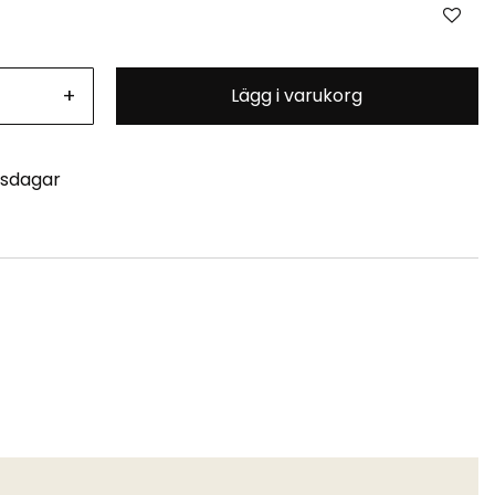
+
Lägg i varukorg
tsdagar