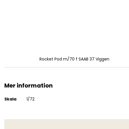
Rocket Pod m/70 f SAAB 37 Viggen
Mer information
Mer
Skala
1/72
information