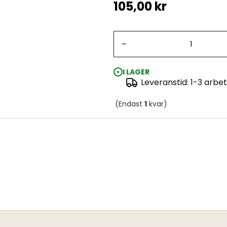
105,00 kr
-
I LAGER
Leveranstid: 1-3 arbe
(Endast
1
kvar)