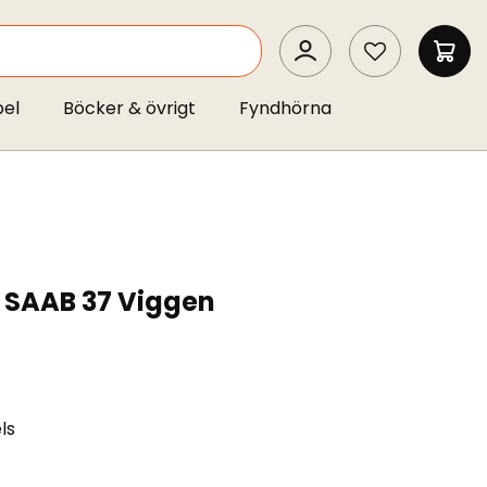
SEARCH
MIN 
pel
Böcker & övrigt
Fyndhörna
f SAAB 37 Viggen
ls