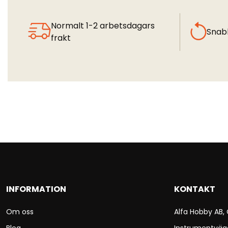
Normalt 1-2 arbetsdagars
Snab
frakt
INFORMATION
KONTAKT
Om oss
Alfa Hobby AB,