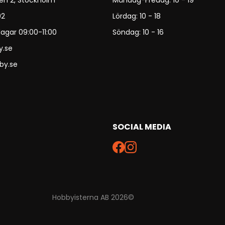
en 2, Stockholm
Måndag-Fredag: 10 - 19
92
Lördag: 10 - 18
agar 09:00-11:00
Söndag: 10 - 16
y.se
by.se
SOCIAL MEDIA
Hobbyisterna AB 2026©