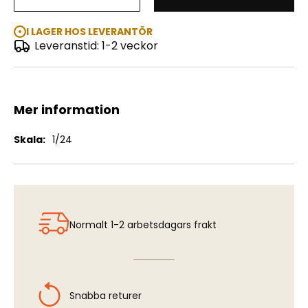
Rolls Royce Phantom II 1934
I LAGER HOS LEVERANTÖR
Leveranstid: 1-2 veckor
Mer information
Mer
1/24
information
Normalt 1-2 arbetsdagars frakt
Snabba returer