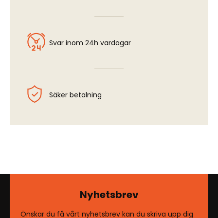
Svar inom 24h vardagar
Säker betalning
Nyhetsbrev
Önskar du få vårt nyhetsbrev kan du skriva upp dig