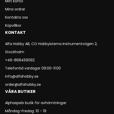
Mitt konto
Mina ordrar
Kontakta oss
Köpvillkor
KONTAKT
Alfa Hobby AB, CO Hobbyisterna Instrumentvägen 2,
Stockholm
+46-868459092
Telefontid vardagar 09:00-11:00
info@alfahobby.se
order@alfahobby.se
VÅRA BUTIKER
Alphaspels butik för avhämtningar:
Måndag-Fredag: 10 - 19