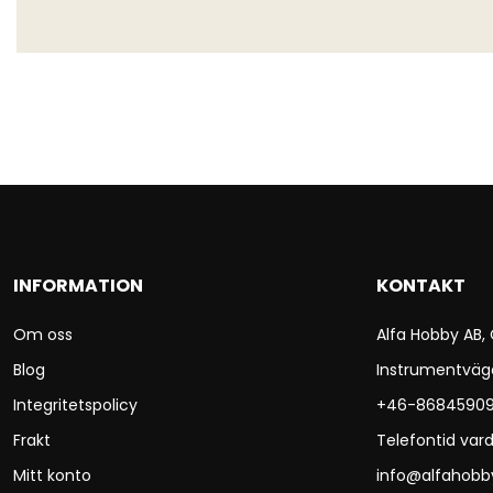
INFORMATION
KONTAKT
Om oss
Alfa Hobby AB,
Blog
Instrumentväg
Integritetspolicy
+46-8684590
Frakt
Telefontid vard
Mitt konto
info@alfahobb