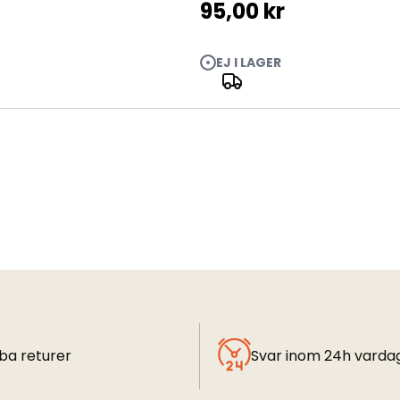
95,00 kr
EJ I LAGER
ba returer
Svar inom 24h varda