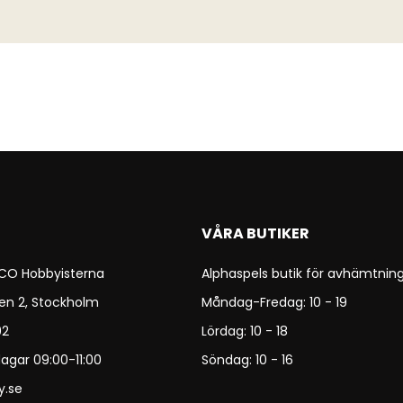
VÅRA BUTIKER
 CO Hobbyisterna
Alphaspels butik för avhämtning
en 2, Stockholm
Måndag-Fredag: 10 - 19
92
Lördag: 10 - 18
agar 09:00-11:00
Söndag: 10 - 16
y.se