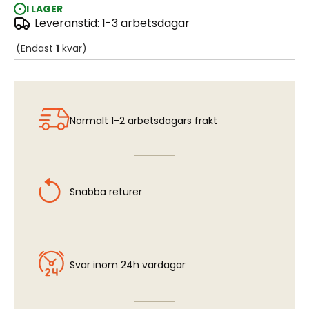
I LAGER
Leveranstid: 1-3 arbetsdagar
SAAB B17 - Bombgaffel
(Endast
1
kvar)
Normalt 1-2 arbetsdagars frakt
Snabba returer
Svar inom 24h vardagar