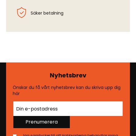
Säker betalning
Nyhetsbrev
Önskar du få vårt nyhetsbrev kan du skriva upp dig
här
Prenumerera
Jag samtycker till att Hobbyisterna behandlar mina