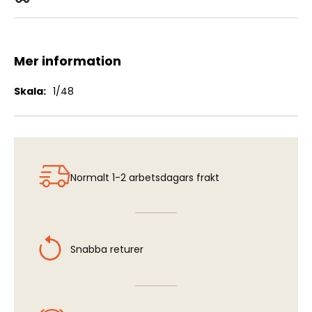
SNCAC NC.701 Martinet 1:48
Mer information
Mer
1/48
information
Normalt 1-2 arbetsdagars frakt
Snabba returer