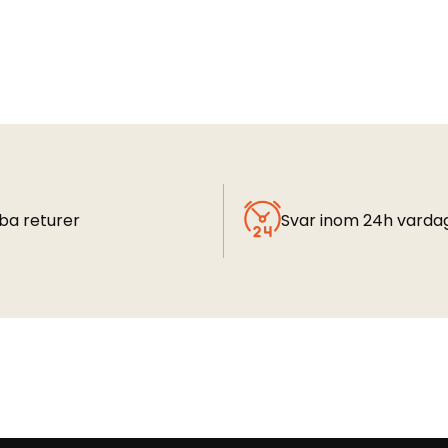
ba returer
Svar inom 24h varda