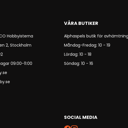
VÅRA BUTIKER
 CO Hobbyisterna
Alphaspels butik för avhämtning
en 2, Stockholm
Måndag-Fredag: 10 - 19
92
Lördag: 10 - 18
agar 09:00-11:00
Söndag: 10 - 16
y.se
by.se
SOCIAL MEDIA