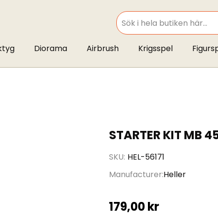
SEARCH
ktyg
Diorama
Airbrush
Krigsspel
Figurs
STARTER KIT MB 45
SKU
HEL-56171
Manufacturer
Heller
179,00 kr