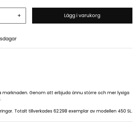
+
Lägg i varukorg
tsdagar
nska marknaden. Genom att erbjuda ännu större och mer lyxiga
.
ngar. Totalt tillverkades 62 298 exemplar av modellen 450 SL.