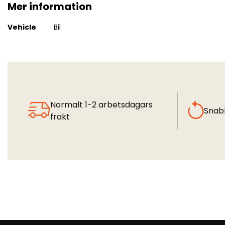
Mer information
Mer
Vehicle
Bil
information
Normalt 1-2 arbetsdagars
Snab
frakt