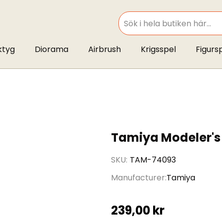
SEARCH
ktyg
Diorama
Airbrush
Krigsspel
Figurs
Tamiya Modeler's 
SKU
TAM-74093
Manufacturer
Tamiya
239,00 kr