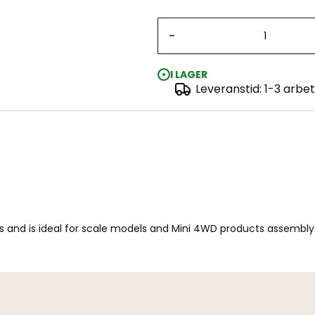
-
I LAGER
Leveranstid: 1-3 arbe
arts and is ideal for scale models and Mini 4WD products assemb