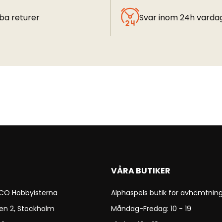
ba returer
Svar inom 24h varda
VÅRA BUTIKER
 CO Hobbyisterna
Alphaspels butik för avhämtning
en 2, Stockholm
Måndag-Fredag: 10 - 19