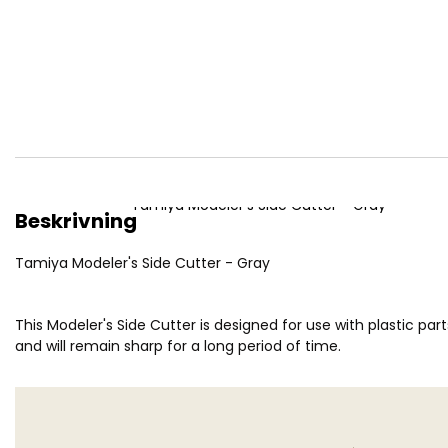
Tamiya Modeler's Side Cutter - Gray
Beskrivning
Tamiya Modeler's Side Cutter - Gray
This Modeler's Side Cutter is designed for use with plastic p
and will remain sharp for a long period of time.