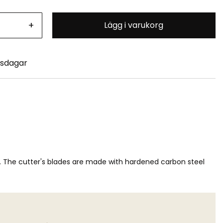
+
Lägg i varukorg
tsdagar
ly. The cutter's blades are made with hardened carbon steel