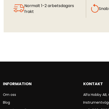
Normalt 1-2 arbetsdagars
Snab
frakt
INFORMATION
KONTAKT
Om oss
Alfa Hobby AB,
Blog
Instrumentväg