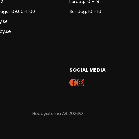
92
Lördag: 10 - 18
agar 09:00-11:00
Söndag: 10 - 16
y.se
by.se
SOCIAL MEDIA
Hobbyisterna AB 2026©