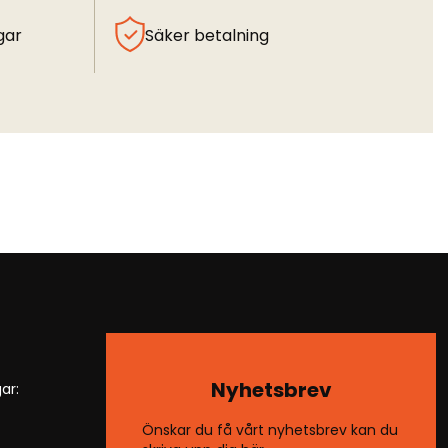
gar
Säker betalning
Nyhetsbrev
ar:
Önskar du få vårt nyhetsbrev kan du