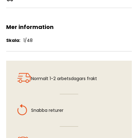
TSR-2 Equipment Set (AFX)
Mer information
Mer
1/48
information
Normalt 1-2 arbetsdagars frakt
Snabba returer