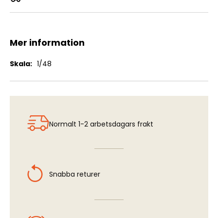
TSR-2 - Interior Set (AFX)
Mer information
Mer
1/48
information
Normalt 1-2 arbetsdagars frakt
Snabba returer