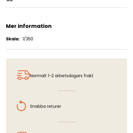
U-Boat Type VIIC
Mer information
Mer
1/350
information
Normalt 1-2 arbetsdagars frakt
Snabba returer