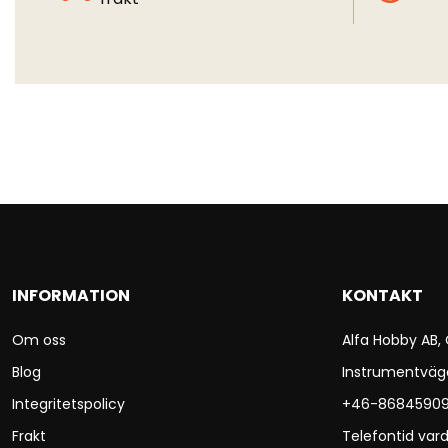
INFORMATION
KONTAKT
Om oss
Alfa Hobby AB,
Blog
Instrumentväg
Integritetspolicy
+46-8684590
Frakt
Telefontid vard