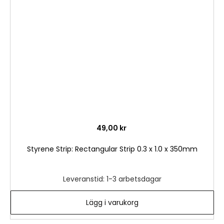
i
önske
49,00 kr
Styrene Strip: Rectangular Strip 0.3 x 1.0 x 350mm
Leveranstid: 1-3 arbetsdagar
Lägg i varukorg