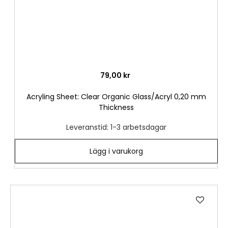
79,00 kr
Acryling Sheet: Clear Organic Glass/Acryl 0,20 mm
Thickness
Leveranstid: 1-3 arbetsdagar
Lägg i varukorg
Lägg
till
i