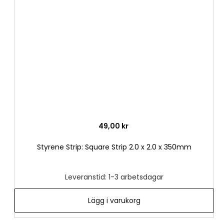
i
önske
49,00 kr
Styrene Strip: Square Strip 2.0 x 2.0 x 350mm
Leveranstid: 1-3 arbetsdagar
Lägg i varukorg