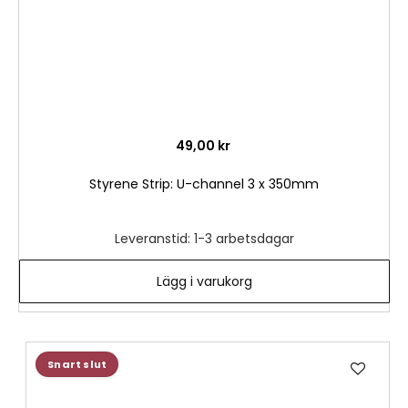
49,00 kr
Styrene Strip: U-channel 3 x 350mm
Leveranstid: 1-3 arbetsdagar
Lägg i varukorg
Lägg
Snart slut
till
i