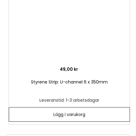
önske
49,00 kr
Styrene Strip: U-channel 6 x 350mm
Leveranstid: 1-3 arbetsdagar
Lägg i varukorg