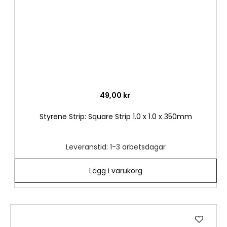
49,00 kr
Styrene Strip: Square Strip 1.0 x 1.0 x 350mm
Leveranstid: 1-3 arbetsdagar
Lägg i varukorg
Lägg
till