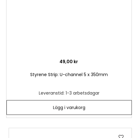
49,00 kr
Styrene Strip: U-channel 5 x 350mm
Leveranstid: 1-3 arbetsdagar
Lägg i varukorg
Lägg