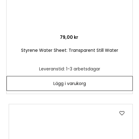
79,00 kr
Styrene Water Sheet: Transparent Still Water
Leveranstid: 1-3 arbetsdagar
Lägg i varukorg
Lägg
till
i
önske