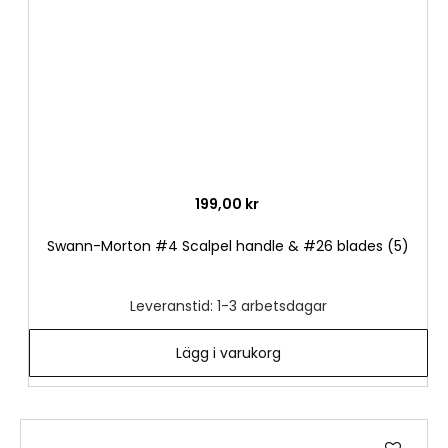
199,00 kr
Swann-Morton #4 Scalpel handle & #26 blades (5)
Leveranstid: 1-3 arbetsdagar
Lägg i varukorg
Lägg