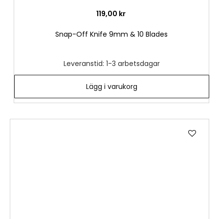
119,00 kr
Snap-Off Knife 9mm & 10 Blades
Leveranstid: 1-3 arbetsdagar
Lägg i varukorg
Lägg
till
i
önske