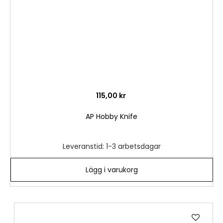
115,00 kr
AP Hobby Knife
Leveranstid: 1-3 arbetsdagar
Lägg i varukorg
Lägg