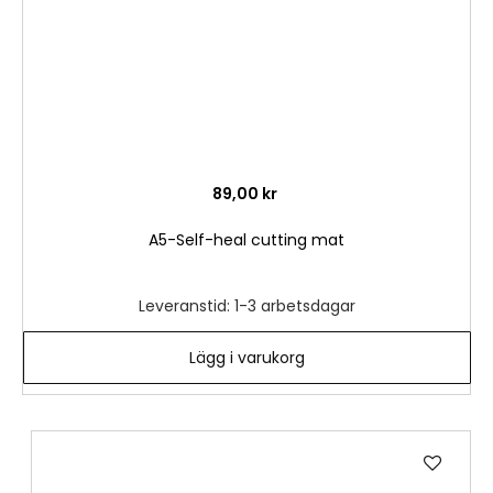
89,00 kr
A5-Self-heal cutting mat
Leveranstid: 1-3 arbetsdagar
Lägg i varukorg
Lägg
till