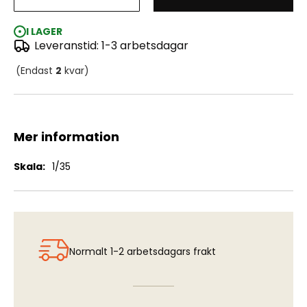
WWII British Military Bicycle
I LAGER
Leveranstid: 1-3 arbetsdagar
(Endast
2
kvar)
Mer information
Mer
1/35
information
Normalt 1-2 arbetsdagars frakt