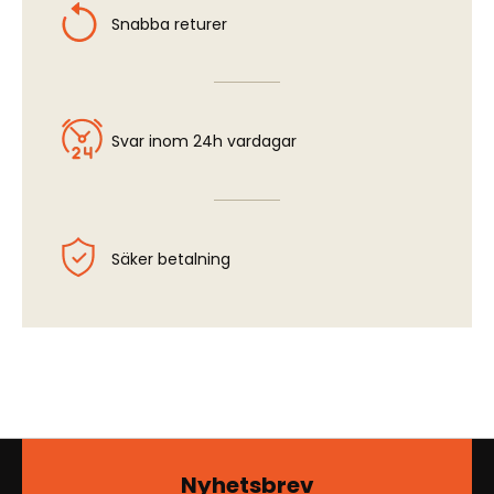
Snabba returer
Svar inom 24h vardagar
Säker betalning
Nyhetsbrev