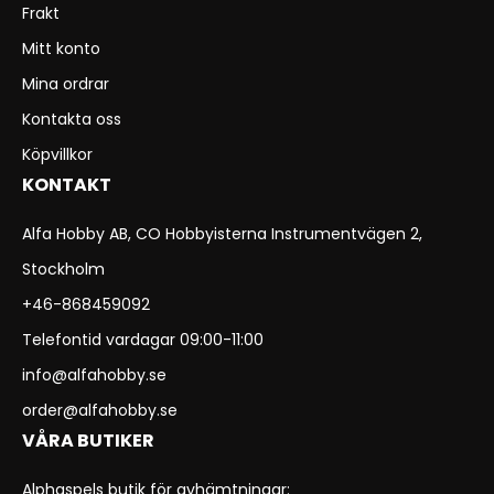
Frakt
Mitt konto
Mina ordrar
Kontakta oss
Köpvillkor
KONTAKT
Alfa Hobby AB, CO Hobbyisterna Instrumentvägen 2,
Stockholm
+46-868459092
Telefontid vardagar 09:00-11:00
info@alfahobby.se
order@alfahobby.se
VÅRA BUTIKER
Alphaspels butik för avhämtningar: