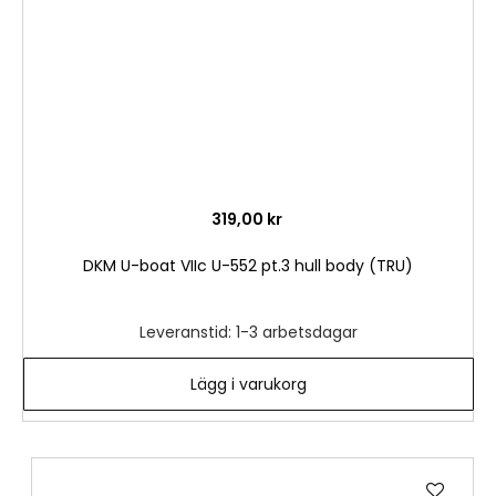
319,00 kr
DKM U-boat VIIc U-552 pt.3 hull body (TRU)
Leveranstid: 1-3 arbetsdagar
Lägg i varukorg
Lägg