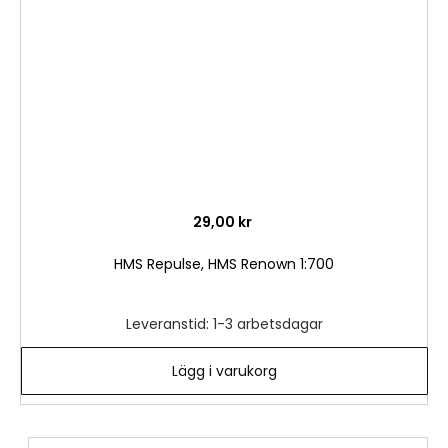
önske
29,00 kr
HMS Repulse, HMS Renown 1:700
Leveranstid: 1-3 arbetsdagar
Lägg i varukorg