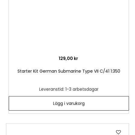
129,00 kr
Starter Kit German Submarine Type VII C/41 1:350
Leveranstid: 1-3 arbetsdagar
Lägg i varukorg
Lägg