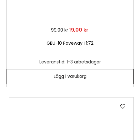
19,00 kr
99,00 kr
GBU-10 Paveway I 1:72
Leveranstid: 1-3 arbetsdagar
Lägg i varukorg
Lägg
till
i
önske