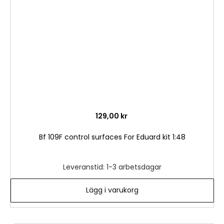
önske
129,00 kr
Bf 109F control surfaces For Eduard kit 1:48
Leveranstid: 1-3 arbetsdagar
Lägg i varukorg