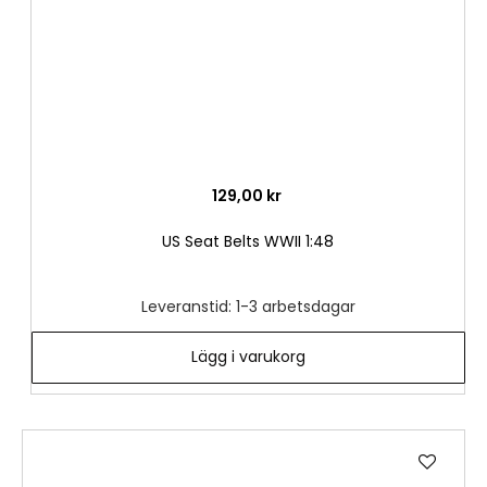
129,00 kr
US Seat Belts WWII 1:48
Leveranstid: 1-3 arbetsdagar
Lägg i varukorg
Lägg
till