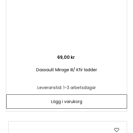
69,00 kr
Dassault Mirage III/ Kfir ladder
Leveranstid: 1-3 arbetsdagar
Lägg i varukorg
Lägg