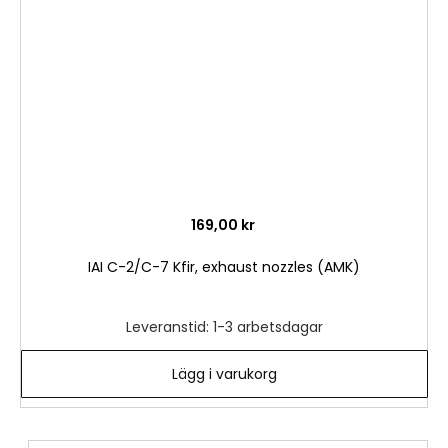
önske
169,00 kr
IAI C-2/C-7 Kfir, exhaust nozzles (AMK)
Leveranstid: 1-3 arbetsdagar
Lägg i varukorg