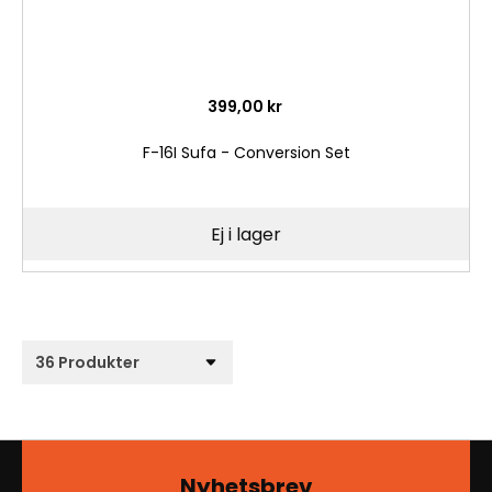
399,00 kr
F-16I Sufa - Conversion Set
Ej i lager
Nyhetsbrev