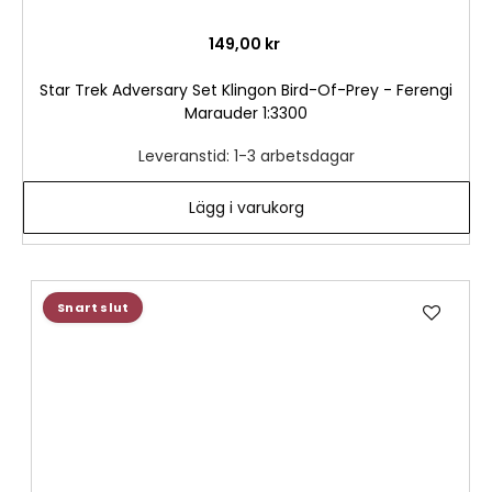
149,00 kr
Star Trek Adversary Set Klingon Bird-Of-Prey - Ferengi
Marauder 1:3300
Leveranstid: 1-3 arbetsdagar
Lägg i varukorg
Lägg
Snart slut
till
i
önske