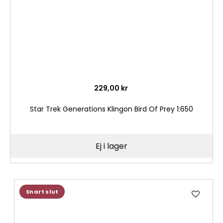
229,00 kr
Star Trek Generations Klingon Bird Of Prey 1:650
Ej i lager
Lägg
Snart slut
till
i
önske