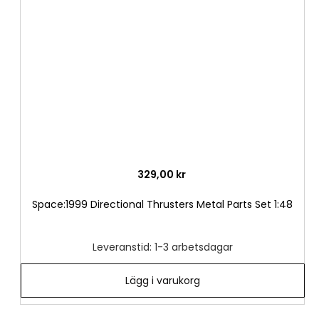
i
önske
329,00 kr
Space:1999 Directional Thrusters Metal Parts Set 1:48
Leveranstid: 1-3 arbetsdagar
Lägg i varukorg