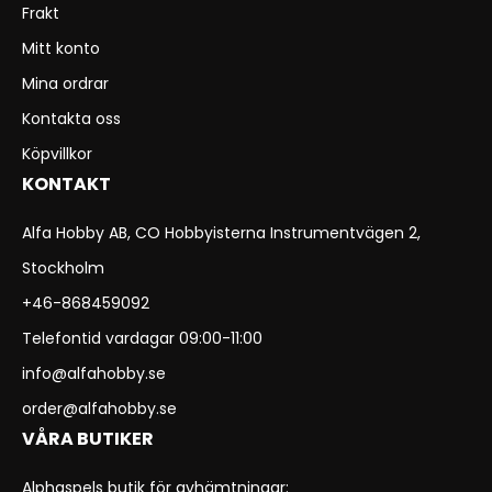
Frakt
Mitt konto
Mina ordrar
Kontakta oss
Köpvillkor
KONTAKT
Alfa Hobby AB, CO Hobbyisterna Instrumentvägen 2,
Stockholm
+46-868459092
Telefontid vardagar 09:00-11:00
info@alfahobby.se
order@alfahobby.se
VÅRA BUTIKER
Alphaspels butik för avhämtningar: