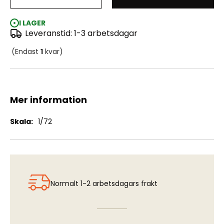
SAAB 37 Viggen - Ejection Seat
I LAGER
Leveranstid: 1-3 arbetsdagar
(Endast
1
kvar)
Mer information
Mer
1/72
information
Normalt 1-2 arbetsdagars frakt