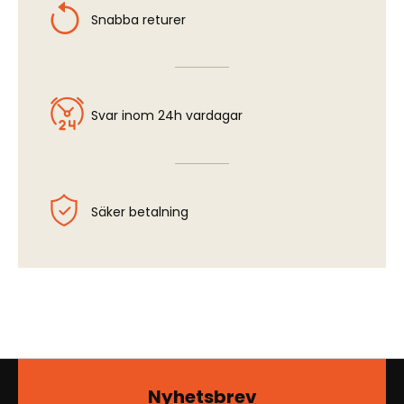
Snabba returer
Svar inom 24h vardagar
Säker betalning
Nyhetsbrev