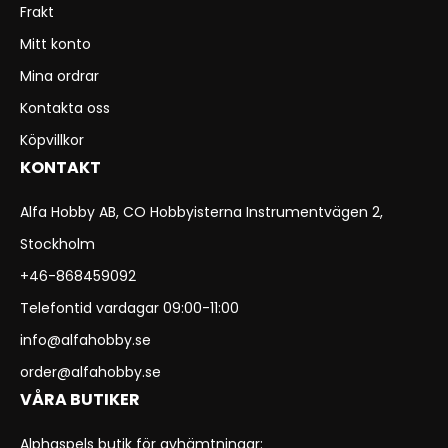
Frakt
Mitt konto
Mina ordrar
Kontakta oss
Köpvillkor
KONTAKT
Alfa Hobby AB, CO Hobbyisterna Instrumentvägen 2,
Stockholm
+46-868459092
Telefontid vardagar 09:00-11:00
info@alfahobby.se
order@alfahobby.se
VÅRA BUTIKER
Alphaspels butik för avhämtningar: