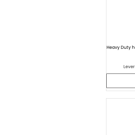
Heavy Duty he
Lever