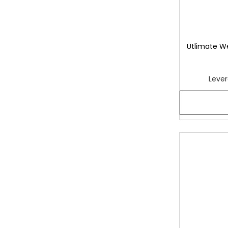
Utlimate W
Lever