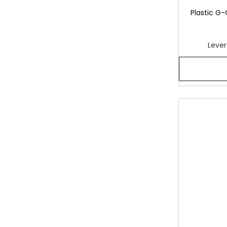
Plastic G
Lever