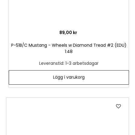
89,00 kr
P-51B/C Mustang - Wheels w Diamond Tread #2 (EDU)
1:48
Leveranstid: 1-3 arbetsdagar
Lägg i varukorg
Lägg
till
i
önske