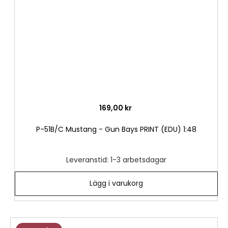
169,00 kr
P-51B/C Mustang - Gun Bays PRINT (EDU) 1:48
Leveranstid: 1-3 arbetsdagar
Lägg i varukorg
Lägg